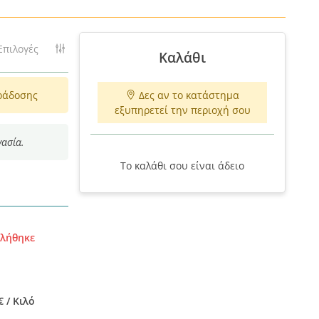
Επιλογές
Καλάθι
ράδοσης
Δες αν το κατάστημα
εξυπηρετεί την περιοχή σου
γασία.
Το καλάθι σου είναι άδειο
τλήθηκε
€ / Κιλό