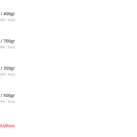
 / 400gr
00€ / Κιλό)
 / 700gr
90€ / Κιλό)
 / 350gr
00€ / Κιλό)
 / 500gr
00€ / Κιλό)
τλήθηκε