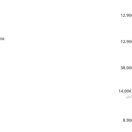
12.90
σα
12.90
38.00
14.00€
(28.
8.90