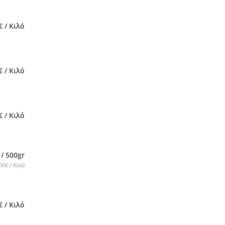
€ / Κιλό
€ / Κιλό
€ / Κιλό
 / 500gr
00€ / Κιλό)
€ / Κιλό