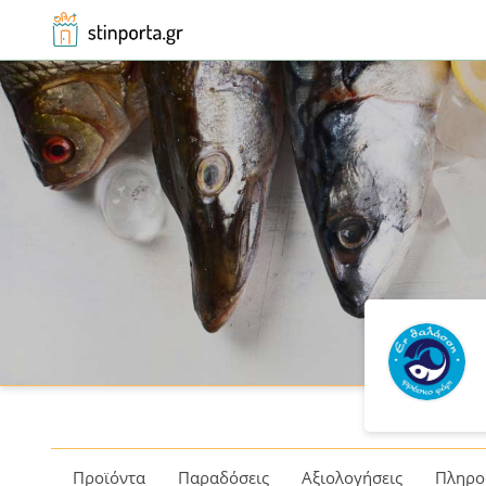
Εν Θαλάσση
Προϊόντα
Παραδόσεις
Αξιολογήσεις
Πληρο