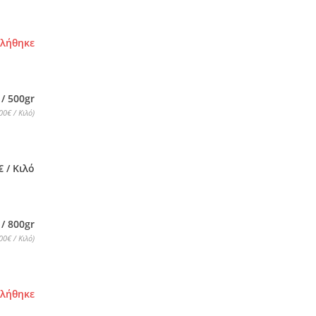
τλήθηκε
 / 500gr
00€ / Κιλό)
€ / Κιλό
 / 800gr
00€ / Κιλό)
τλήθηκε