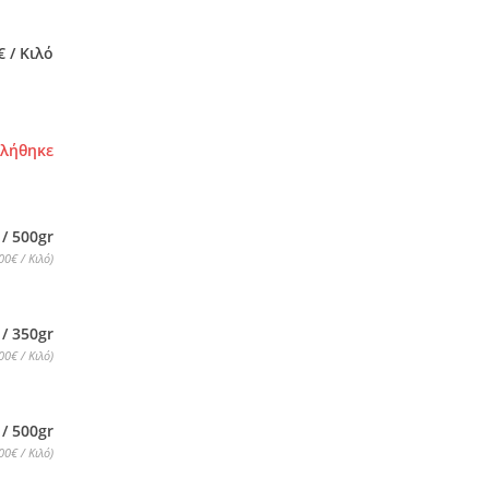
€ / Κιλό
τλήθηκε
 / 500gr
00€ / Κιλό)
 / 350gr
00€ / Κιλό)
 / 500gr
00€ / Κιλό)