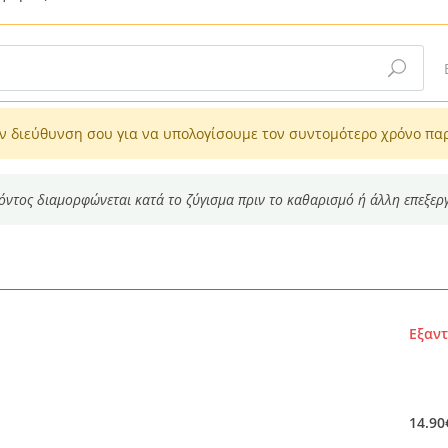
ν διεύθυνση σου για να υπολογίσουμε τον συντομότερο χρόνο πα
ϊόντος διαμορφώνεται κατά το ζύγισμα πριν το καθαρισμό ή άλλη επεξερ
Εξαν
14.90