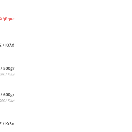
τλήθηκε
€ / Κιλό
 / 500gr
00€ / Κιλό)
 / 600gr
00€ / Κιλό)
€ / Κιλό