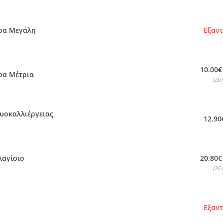
ρα Μεγάλη
Εξαν
10.00€
ρα Μέτρια
(20.
θυοκαλλιέργειας
12.90
20.80€
λαγίσιο
(26.
Εξαν