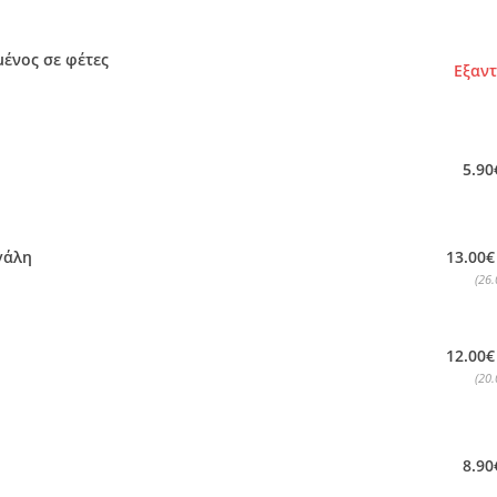
ένος σε φέτες
Εξαν
5.90
13.00€
γάλη
(26.
12.00€
(20.
8.90