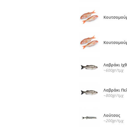
Κουτσομού
Κουτσομού
Λαβράκι Ιχ
~600gr/τμχ
Λαβράκι Πε
~800gr/τμχ
Λούτσος
~200gr/τμχ