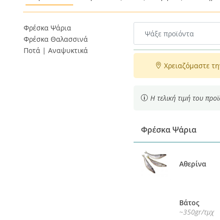
Φρέσκα Ψάρια
Φρέσκα Θαλασσινά
Ποτά | Αναψυκτικά
Χρειαζόμαστε τη
Η τελική τιμή του προ
Φρέσκα Ψάρια
Αθερίνα
Βάτος
~350gr/τμχ