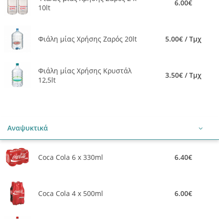
6.00€
10lt
Φιάλη μίας Χρήσης Ζαρός 20lt
5.00€ / Τμχ
Φιάλη μίας Χρήσης Κρυστάλ
3.50€ / Τμχ
12,5lt
Αναψυκτικά
Coca Cola 6 x 330ml
6.40€
Coca Cola 4 x 500ml
6.00€