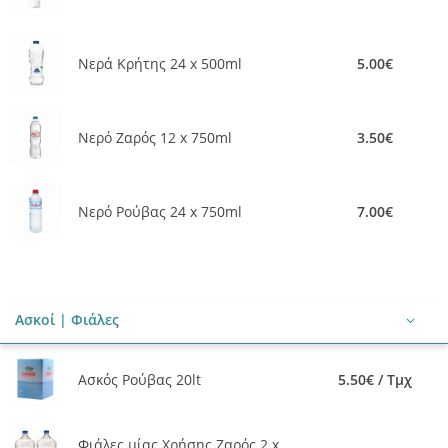
Νερά Κρήτης 24 x 500ml
5.00€
Νερό Ζαρός 12 x 750ml
3.50€
Νερό Ρούβας 24 x 750ml
7.00€
Ασκοί | Φιάλες
Ασκός Ρούβας 20lt
5.50€ / Τμχ
Φιάλες μίας Χρήσης Ζαρός 2 x