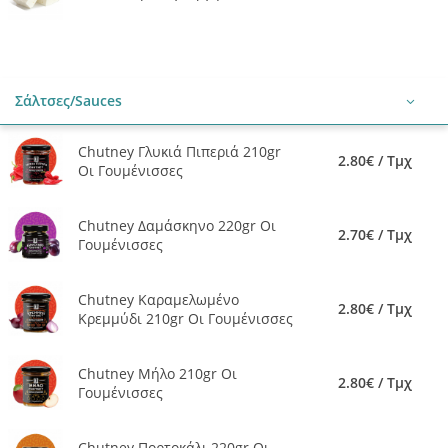
Σάλτσες/Sauces
Chutney Γλυκιά Πιπεριά 210gr
2.80€ / Τμχ
Οι Γουμένισσες
Chutney Δαμάσκηνο 220gr Οι
2.70€ / Τμχ
Γουμένισσες
Chutney Καραμελωμένο
2.80€ / Τμχ
Κρεμμύδι 210gr Οι Γουμένισσες
Chutney Μήλο 210gr Οι
2.80€ / Τμχ
Γουμένισσες
Chutney Πορτοκάλι 220gr Οι