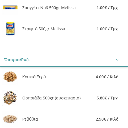
Σπαγγέτι Νο6 500gr Melissa
1.00€ / Τμχ
Στριφτό 500gr Melissa
1.00€ / Τμχ
Όσπρια/Ρύζι
Κουκιά Ξερά
4.00€ / Κιλό
Οσπριάδα 500gr (συσκευασία)
5.80€ / Τμχ
Ρεβύθια
2.90€ / Κιλό