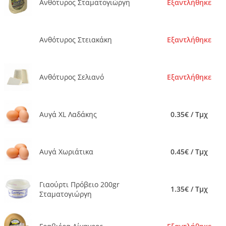
Ανθότυρος Σταματογιώργη
Εξαντλήθηκε
Ανθότυρος Στειακάκη
Εξαντλήθηκε
Ανθότυρος Σελιανό
Εξαντλήθηκε
Αυγά XL Λαδάκης
0.35€ / Τμχ
Αυγά Χωριάτικα
0.45€ / Τμχ
Γιαούρτι Πρόβειο 200gr
1.35€ / Τμχ
Σταματογιώργη