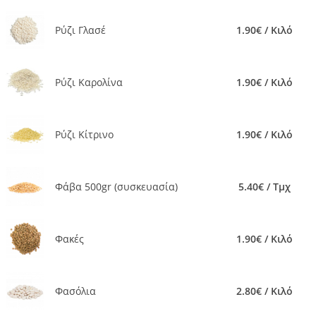
Ρύζι Γλασέ
1.90€ / Κιλό
Ρύζι Καρολίνα
1.90€ / Κιλό
Ρύζι Κίτρινο
1.90€ / Κιλό
Φάβα 500gr (συσκευασία)
5.40€ / Τμχ
Φακές
1.90€ / Κιλό
Φασόλια
2.80€ / Κιλό