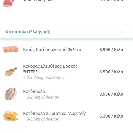
Κοτόπουλο (Ελληνικά)
Κιμάς Κοτόπουλο από Φιλέτο
8.90€ / Κιλό
Κόκορας Ελευθέρας Βοσκής
''ΝΤΕΡΕ"
6.50€ / Κιλό
~ 3,5-4,5kg ολόκληρος
Κοτόπουλο
3.95€ / Κιλό
~ 2-2,5kg ολόκληρο
Κοτόπουλο Χωριάτικο "Λυριτζή"
5.30€ / Κιλό
~ 3-3,5kg ολόκληρο