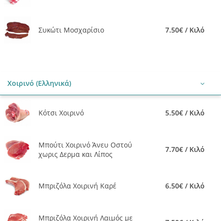
Συκώτι Μοσχαρίσιο
7.50€ / Κιλό
Χοιρινό (Ελληνικά)
Κότσι Χοιρινό
5.50€ / Κιλό
Μπούτι Χοιρινό Άνευ Οστού
7.70€ / Κιλό
χωρις Δερμα και Λίπος
Μπριζόλα Χοιρινή Καρέ
6.50€ / Κιλό
Μπριζόλα Χοιρινή Λαιμός με