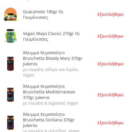
Guacamole 180gr Οι
Εξαντλήθηκε
Γουμένισσες
Vegan Mayo Classic 270gr Οι
Εξαντλήθηκε
Γουμένισσες
Άλειμμα Χειροποίητο
Bruschetta Bloody Mary 370gr
Jukeros
Εξαντλήθηκε
με ντομάτα, σέλερυ και λεμόνι,
Vegan
Άλειμμα Χειροποίητο
Bruschetta Mediterranean
Εξαντλήθηκε
370gr Jukeros
με ντομάτα & λαχανικά, Vegan
Άλειμμα Χειροποίητο
Bruschetta Siciliana 370gr
Εξαντλήθηκε
Jukeros
με ντομάτα & μελιτζάνα, Vegan