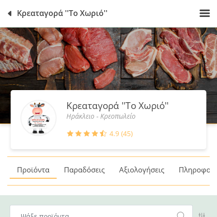
Κρεαταγορά ''Το Χωριό''
Κρεαταγορά ''Το Χωριό''
Ηράκλειο - Κρεοπωλείο
4.9 (45)
Προϊόντα
Παραδόσεις
Αξιολογήσεις
Πληροφορί