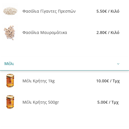
Φασόλια Γίγαντες Πρεσπών
5.50€ / Κιλό
Φασόλια Μαυρομάτικα
2.80€ / Κιλό
Μέλι
Μέλι Κρήτης 1kg
10.00€ / Τμχ
Μέλι Κρήτης 500gr
5.00€ / Τμχ