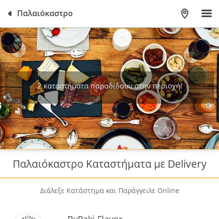
Παλαιόκαστρο
2 καταστήματα παραδίδουν στην περιοχή!
Παλαιόκαστρο Καταστήματα με Delivery
Διάλεξε Κατάστημα και Παράγγειλε Online
ByRaki Flavor