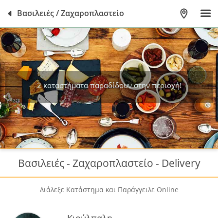
Βασιλειές / Ζαχαροπλαστείο
2 καταστήματα παραδίδουν στην περιοχή!
Βασιλειές - Ζαχαροπλαστείο - Delivery
Διάλεξε Κατάστημα και Παράγγειλε Online
Κιούλπαλη