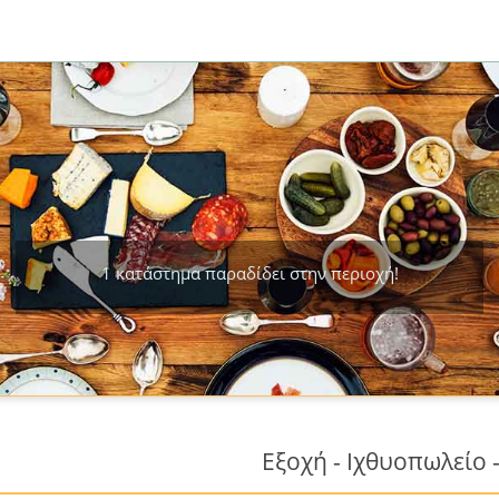
1 κατάστημα παραδίδει στην περιοχή!
Εξοχή - Ιχθυοπωλείο -