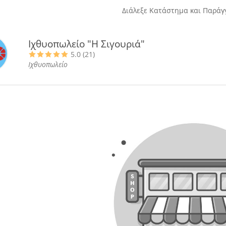
Διάλεξε Κατάστημα και Παράγγ
Ιχθυοπωλείο "Η Σιγουριά"
5.0 (21)
Ιχθυοπωλείο