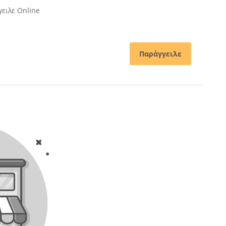
ειλε Online
Παράγγειλε