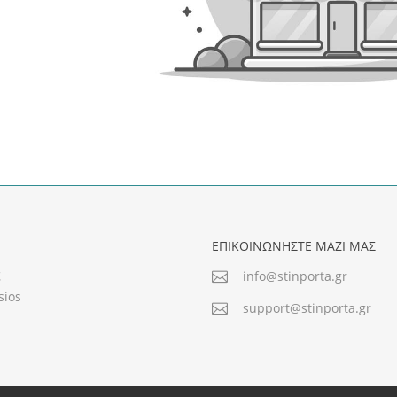
ΕΠΙΚΟΙΝΩΝΗΣΤΕ ΜΑΖΙ ΜΑΣ
ς
info@stinporta.gr
sios
support@stinporta.gr