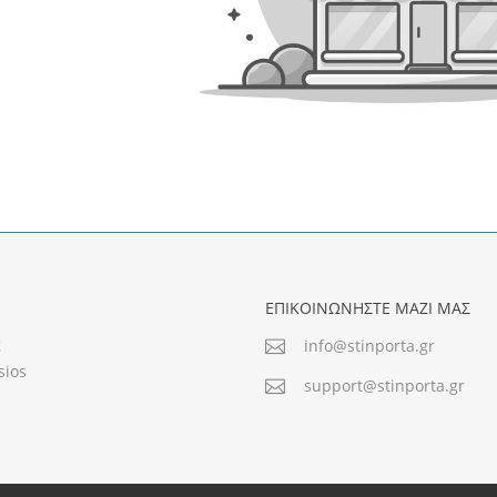
ΕΠΙΚΟΙΝΩΝΗΣΤΕ ΜΑΖΙ ΜΑΣ
ς
info@stinporta.gr
sios
support@stinporta.gr