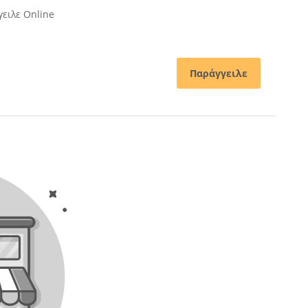
ειλε Online
Παράγγειλε