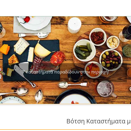
7 καταστήματα παραδίδουν στην περιοχή!
Βότση Καταστήματα με