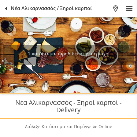
Νέα Αλικαρνασσός / Ξηροί καρποί
1 κατάστημα παραδίδει στην περιοχή!
Νέα Αλικαρνασσός - Ξηροί καρποί -
Delivery
Διάλεξε Κατάστημα και Παράγγειλε Online