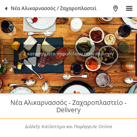
Νέα Αλικαρνασσός / Ζαχαροπλαστεί
2 καταστήματα παραδίδουν στην περιοχή!
Νέα Αλικαρνασσός - Ζαχαροπλαστείο -
Delivery
Διάλεξε Κατάστημα και Παράγγειλε Online